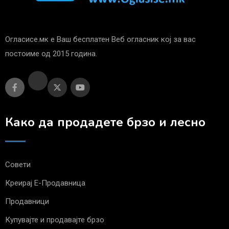
Огласисе.мк е Ваш бесплатен Веб огласник кој за вас
постоиме од 2015 година.
Како да продадете брзо и лесно
Совети
Креирај Е-Продавница
Продавници
Купувајте и продавајте брзо