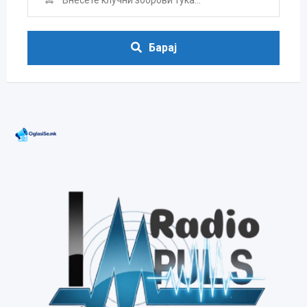
Барај