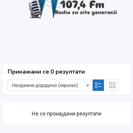
Прикажани се 0 резултати
Не се пронајдени резултати