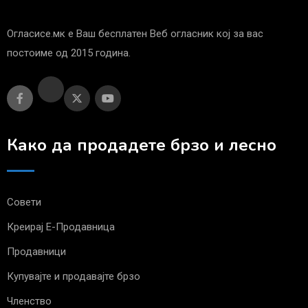
Огласисе.мк е Ваш бесплатен Веб огласник кој за вас
постоиме од 2015 година.
Како да продадете брзо и лесно
Совети
Креирај Е-Продавница
Продавници
Купувајте и продавајте брзо
Членство