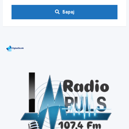
Барај