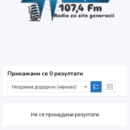
Прикажани се 0 резултати
Не се пронајдени резултати