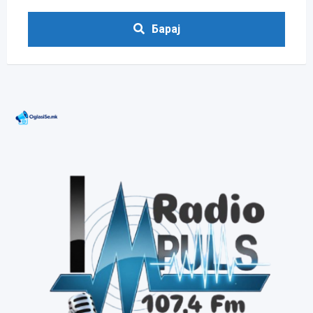
Барај