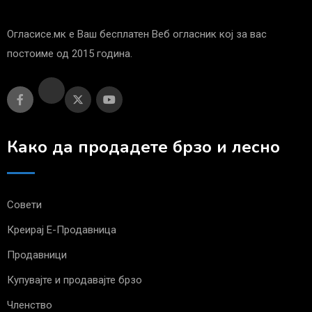
Огласисе.мк е Ваш бесплатен Веб огласник кој за вас
постоиме од 2015 година.
Како да продадете брзо и лесно
Совети
Креирај Е-Продавница
Продавници
Купувајте и продавајте брзо
Членство