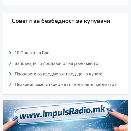
Совети за безбедност за купувачи
10 Совети за Вас
Запознајте го продавачот на јавно место
Проверете го предметот пред да го купите
Плаќање само откако ќе го подигнете предметот