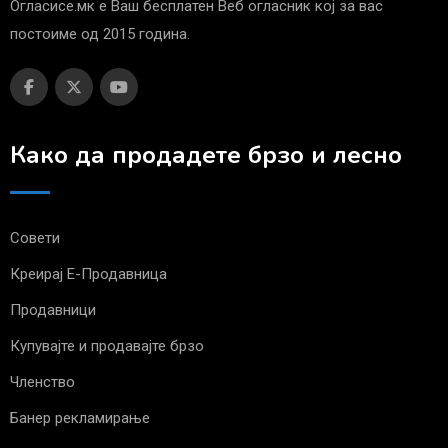
Огласисе.мк е Ваш бесплатен Веб огласник кој за вас
постоиме од 2015 година.
Како да продадете брзо и лесно
Совети
Креирај Е-Продавница
Продавници
Купувајте и продавајте брзо
Членство
Банер рекламирање