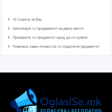
10 Совети за Вас
Запознајте го продавачот на јавно место
Проверете го предметот пред да го купите
Плаќање само откако ќе го подигнете предметот