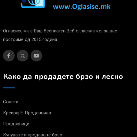
Огласисе.мк е Ваш бесплатен Веб огласник кој за вас
постоиме од 2015 година.
Како да продадете брзо и лесно
Совети
Креирај Е-Продавница
Продавници
Купувајте и продавајте брзо