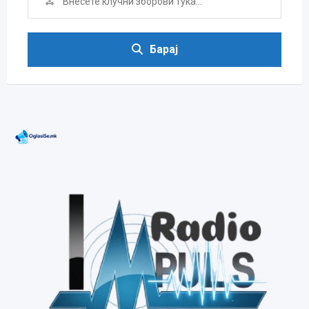
Барај