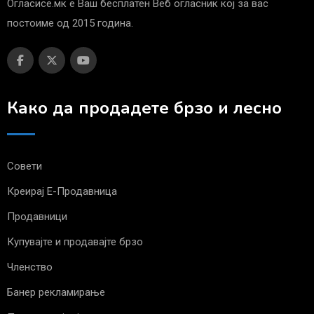
Огласисе.мк е Ваш бесплатен Веб огласник кој за вас
постоиме од 2015 година.
Како да продадете брзо и лесно
Совети
Креирај Е-Продавница
Продавници
Купувајте и продавајте брзо
Членство
Банер рекламирање