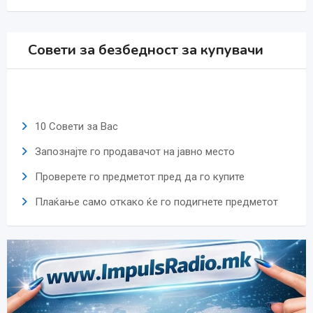
Совети за безбедност за купувачи
10 Совети за Вас
Запознајте го продавачот на јавно место
Проверете го предметот пред да го купите
Плаќање само откако ќе го подигнете предметот