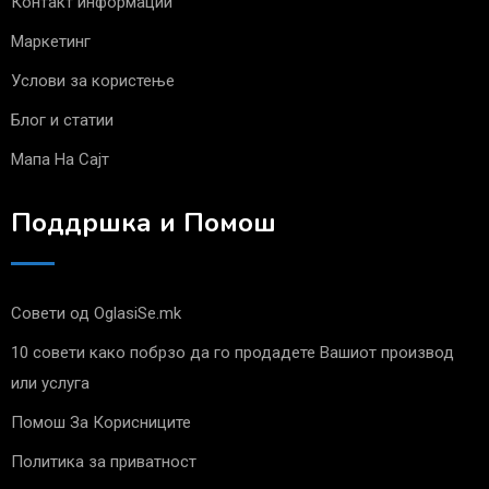
Контакт информации
Маркетинг
Услови за користење
Блог и статии
Мапа На Сајт
Поддршка и Помош
Совети од OglasiSe.mk
10 совети како побрзо да го продадете Вашиот производ
или услуга
Помош За Корисниците
Политика за приватност