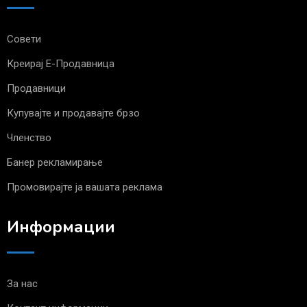
Совети
Креирај Е-Продавница
Продавници
Купувајте и продавајте брзо
Членство
Банер рекламирање
Промовирајте ја вашата реклама
Информации
За нас