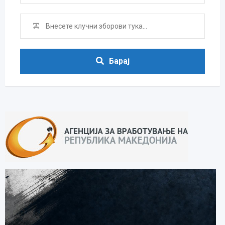
Барај