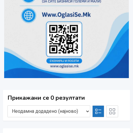
Прикажани се 0 резултати