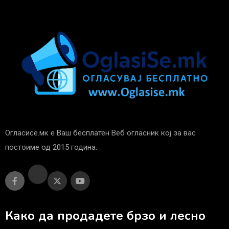
Огласисе.мк е Ваш бесплатен Веб огласник кој за вас
постоиме од 2015 година.
Како да продадете брзо и лесно