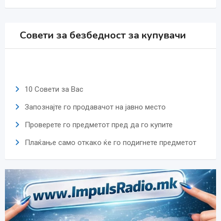
Совети за безбедност за купувачи
10 Совети за Вас
Запознајте го продавачот на јавно место
Проверете го предметот пред да го купите
Плаќање само откако ќе го подигнете предметот