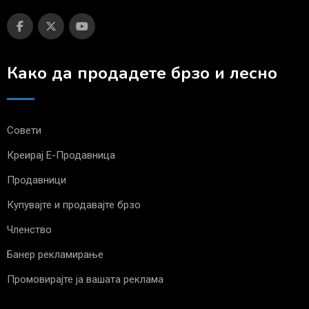
Како да продадете брзо и лесно
Совети
Креирај Е-Продавница
Продавници
Купувајте и продавајте брзо
Членство
Банер рекламирање
Промовирајте ја вашата реклама