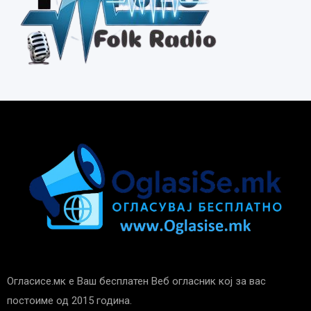
Огласисе.мк е Ваш бесплатен Веб огласник кој за вас
постоиме од 2015 година.