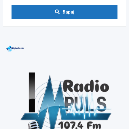
Барај