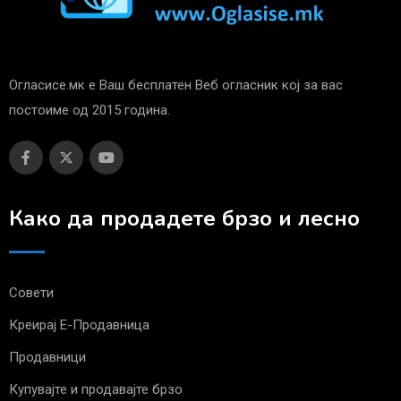
Огласисе.мк е Ваш бесплатен Веб огласник кој за вас
постоиме од 2015 година.
Како да продадете брзо и лесно
Совети
Креирај Е-Продавница
Продавници
Купувајте и продавајте брзо