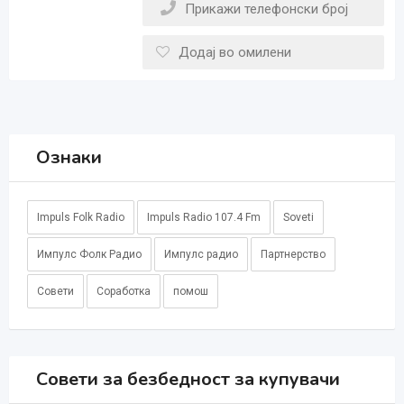
Прикажи телефонски број
Додај во омилени
Ознаки
Impuls Folk Radio
Impuls Radio 107.4 Fm
Soveti
Импулс Фолк Радио
Импулс радио
Партнерство
Совети
Соработка
помош
Совети за безбедност за купувачи