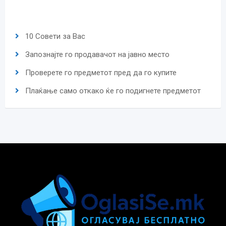
10 Совети за Вас
Запознајте го продавачот на јавно место
Проверете го предметот пред да го купите
Плаќање само откако ќе го подигнете предметот