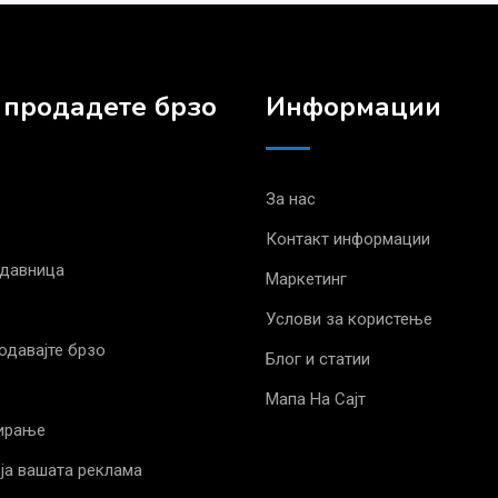
 продадете брзо
Информации
За нас
Контакт информации
одавница
Маркетинг
Услови за користење
родавајте брзо
Блог и статии
Мапа На Сајт
ирање
ја вашата реклама