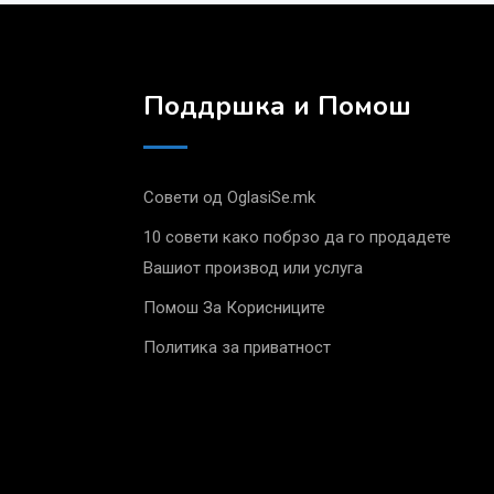
Поддршка и Помош
Совети од OglasiSe.mk
10 совети како побрзо да го продадете
Вашиот производ или услуга
Помош За Корисниците
Политика за приватност