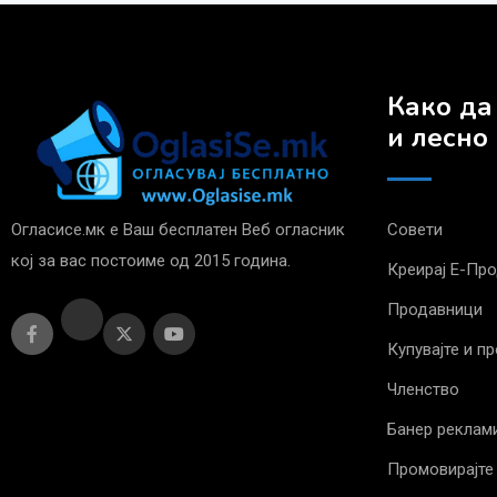
Како да
и лесно
Огласисе.мк е Ваш бесплатен Веб огласник
Совети
кој за вас постоиме од 2015 година.
Креирај Е-Пр
Продавници
Купувајте и п
Членство
Банер реклам
Промовирајте 