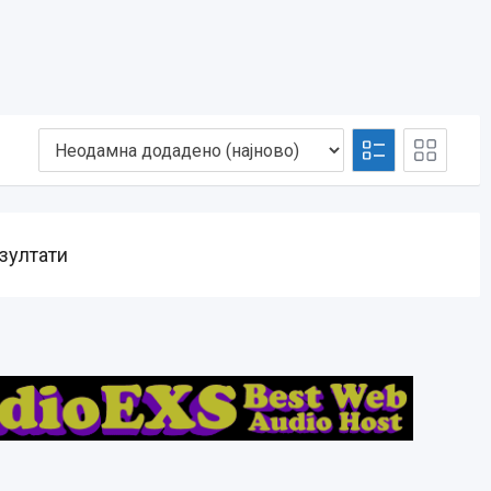
зултати