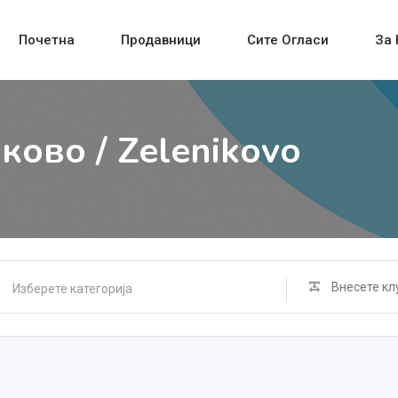
Почетна
Продавници
Сите Огласи
За 
ково / Zelenikovo