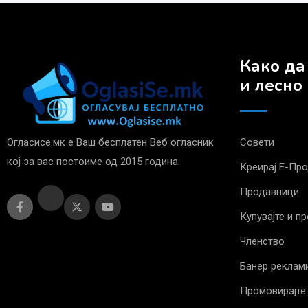
Како да
и лесно
Огласисе.мк е Ваш бесплатен Веб огласник
Совети
кој за вас постоиме од 2015 година.
Креирај Е-Пр
Продавници
Купувајте и п
Членство
Банер реклам
Промовирајте 