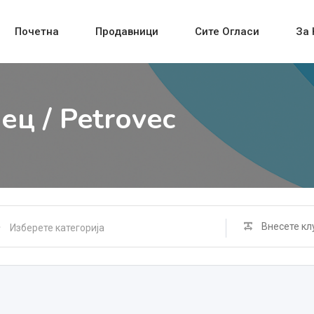
Почетна
Продавници
Сите Огласи
За 
ец / Petrovec