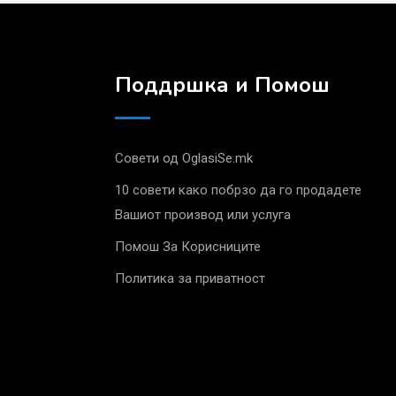
Поддршка и Помош
Совети од OglasiSe.mk
10 совети како побрзо да го продадете
Вашиот производ или услуга
Помош За Корисниците
Политика за приватност