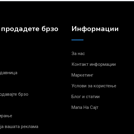
 продадете брзо
Информации
За нас
Контакт информации
одавница
Маркетинг
Услови за користење
родавајте брзо
Блог и статии
Мапа На Сајт
ирање
ја вашата реклама