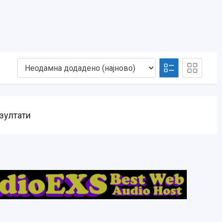
зултати