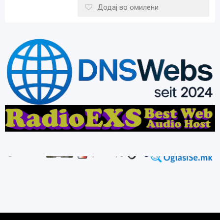
Додај во омилени