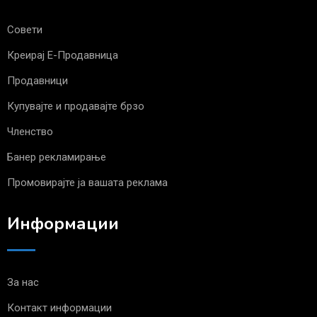
Совети
Креирај Е-Продавница
Продавници
Купувајте и продавајте брзо
Членство
Банер рекламирање
Промовирајте ја вашата реклама
Информации
За нас
Контакт информации