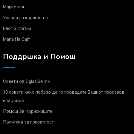
Маркетинг
Услови за користење
Блог и статии
Мапа На Сајт
Поддршка и Помош
Совети од OglasiSe.mk
10 совети како побрзо да го продадете Вашиот производ
или услуга
Помош За Корисниците
Политика за приватност