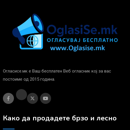
Огласисе.мк е Ваш бесплатен Веб огласник кој за вас
постоиме од 2015 година.
Како да продадете брзо и лесно