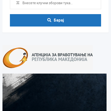
Барај