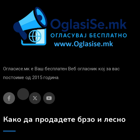
Огласисе.мк е Ваш бесплатен Веб огласник кој за вас
постоиме од 2015 година.
Како да продадете брзо и лесно