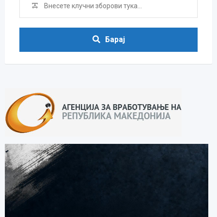
Барај