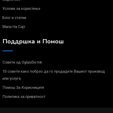
Услови за користење
Блог и статии
Мапа На Сајт
Поддршка и Помош
Совети од OglasiSe.mk
10 совети како побрзо да го продадете Вашиот производ
или услуга
Помош За Корисниците
Политика за приватност