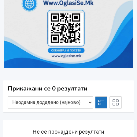
Прикажани се 0 резултати
Не се пронајдени резултати