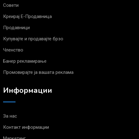
Совети
Креирај Е-Продавница
Продавници
Купувајте и продавајте брзо
Членство
Банер рекламирање
Промовирајте ја вашата реклама
Информации
За нас
Контакт информации
Маркетинг