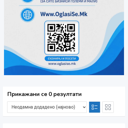
Прикажани се 0 резултати