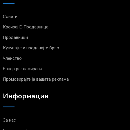
Совети
Креирај Е-Продавница
Продавници
Купувајте и продавајте брзо
Членство
Банер рекламирање
Промовирајте ја вашата реклама
Информации
За нас