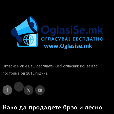
Огласисе.мк е Ваш бесплатен Веб огласник кој за вас
постоиме од 2015 година.
Како да продадете брзо и лесно