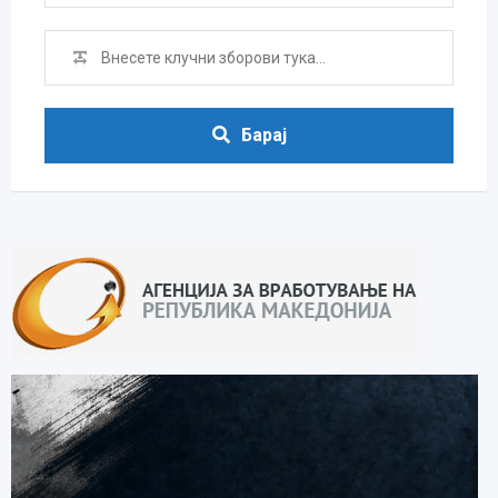
Барај