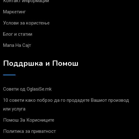
Контакт информации
Маркетинг
Услови за користење
Блог и статии
Мапа На Сајт
Поддршка и Помош
Совети од OglasiSe.mk
10 совети како побрзо да го продадете Вашиот производ
или услуга
Помош За Корисниците
Политика за приватност